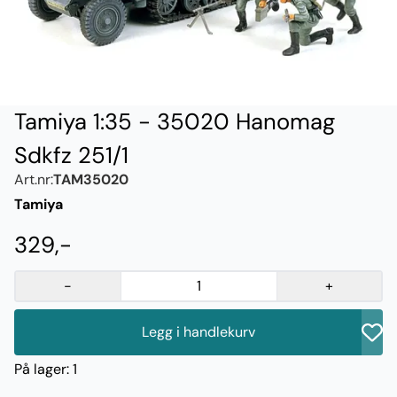
Tamiya 1:35 - 35020 Hanomag
Sdkfz 251/1
Art.nr:
TAM35020
Tamiya
329,-
-
+
Legg i handlekurv
På lager
: 1