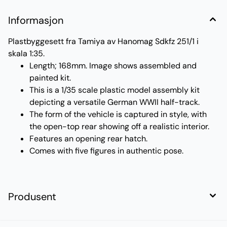
Informasjon
Plastbyggesett fra Tamiya av Hanomag Sdkfz 251/1 i
skala 1:35.
Length; 168mm. Image shows assembled and
painted kit.
This is a 1/35 scale plastic model assembly kit
depicting a versatile German WWII half-track.
The form of the vehicle is captured in style, with
the open-top rear showing off a realistic interior.
Features an opening rear hatch.
Comes with five figures in authentic pose.
Produsent