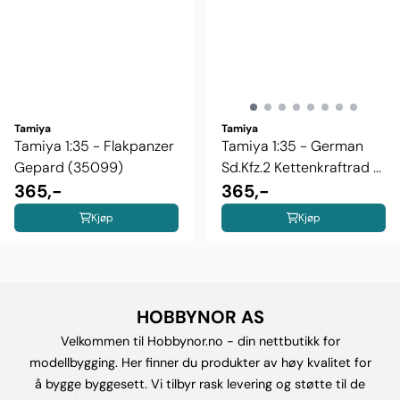
Tamiya
Tamiya
Tamiya 1:35 - Flakpanzer
Tamiya 1:35 - German
Gepard (35099)
Sd.Kfz.2 Kettenkraftrad ...
365,-
365,-
Kjøp
Kjøp
HOBBYNOR AS
Velkommen til Hobbynor.no - din nettbutikk for
modellbygging. Her finner du produkter av høy kvalitet for
å bygge byggesett. Vi tilbyr rask levering og støtte til de