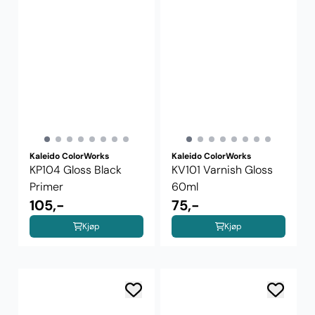
Kaleido ColorWorks
Kaleido ColorWorks
KP104 Gloss Black
KV101 Varnish Gloss
Primer
60ml
105,-
75,-
Kjøp
Kjøp