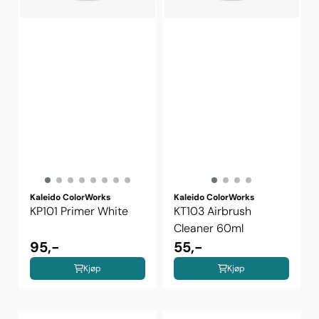
Kaleido ColorWorks
Kaleido ColorWorks
KP101 Primer White
KT103 Airbrush
Cleaner 60ml
95,-
55,-
Kjøp
Kjøp