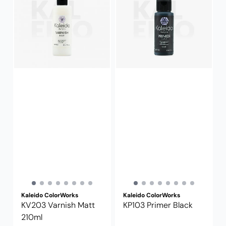
Kaleido ColorWorks
Kaleido ColorWorks
KV203 Varnish Matt
KP103 Primer Black
210ml