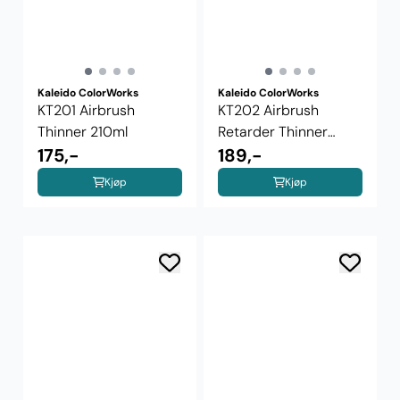
Kaleido ColorWorks
Kaleido ColorWorks
KT201 Airbrush
KT202 Airbrush
Thinner 210ml
Retarder Thinner
175,-
210ml
189,-
Kjøp
Kjøp