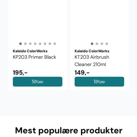
Kaleido ColorWorks
Kaleido ColorWorks
KP203 Primer Black
KT203 Airbrush
Cleaner 210ml
195,-
149,-
Kjøp
Kjøp
Mest populære produkter