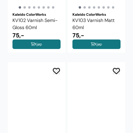
Kaleido ColorWorks
Kaleido ColorWorks
KV102 Varnish Semi-
KV103 Varnish Matt
Gloss 60ml
60ml
75,-
75,-
Kjøp
Kjøp