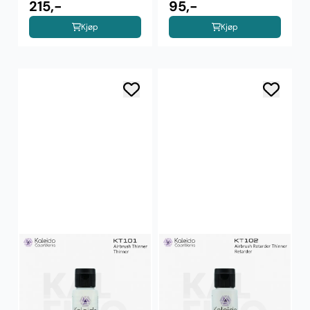
215,-
95,-
Kjøp
Kjøp