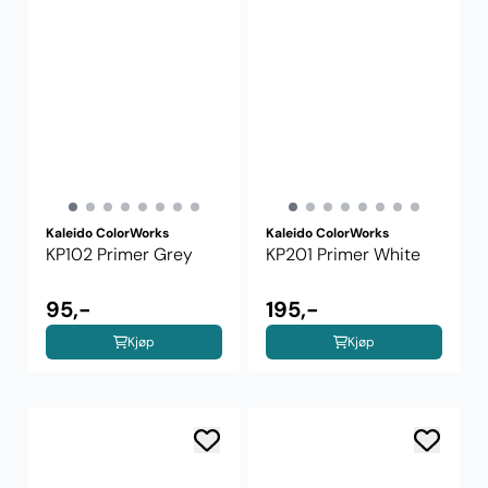
Kaleido ColorWorks
Kaleido ColorWorks
KP102 Primer Grey
KP201 Primer White
95,-
195,-
Kjøp
Kjøp