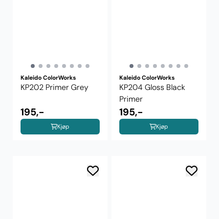
Kaleido ColorWorks
Kaleido ColorWorks
KP202 Primer Grey
KP204 Gloss Black
Primer
195,-
195,-
Kjøp
Kjøp