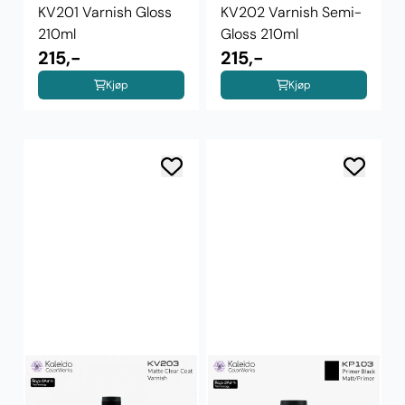
KV201 Varnish Gloss
KV202 Varnish Semi-
210ml
Gloss 210ml
215,-
215,-
Kjøp
Kjøp