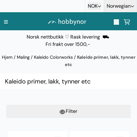
Hopp til innhold
NOK
Norwegian
Norsk nettbutikk ♡ Rask levering ⛟
Fri frakt over 1500,-
Hjem
/
Maling
/
Kaleido Colorworks
/
Kaleido primer, lakk, tynner
etc
Kaleido primer, lakk, tynner etc
Filter