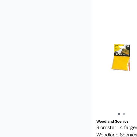
Woodland Scenics
Blomster i 4 farger
Woodland Scenic