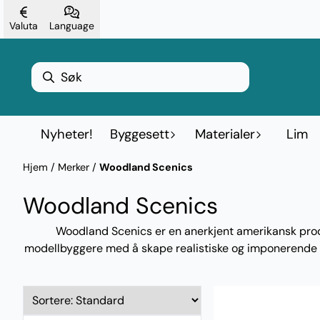
Hopp til innhold
Valuta
Language
Nyheter!
Byggesett
Materialer
Lim
Hjem
/
Merker
/
Woodland Scenics
Woodland Scenics
Woodland Scenics er en anerkjent amerikansk produ
modellbyggere med å skape realistiske og imponerende land