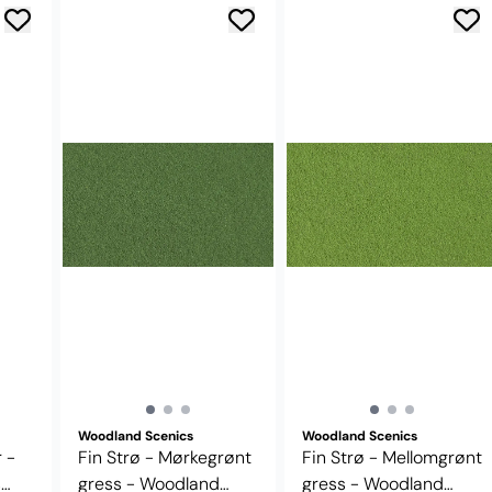
Woodland Scenics
Woodland Scenics
 -
Fin Strø - Mørkegrønt
Fin Strø - Mellomgrønt
s
gress - Woodland
gress - Woodland