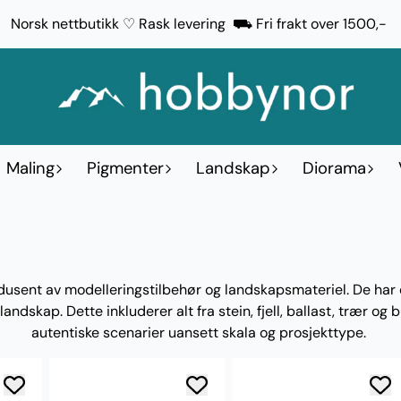
Norsk nettbutikk ♡ Rask levering ⛟ Fri frakt over 1500,-
Maling
Pigmenter
Landskap
Diorama
sent av modelleringstilbehør og landskapsmateriel. De har e
skap. Dette inkluderer alt fra stein, fjell, ballast, trær og 
autentiske scenarier uansett skala og prosjekttype.