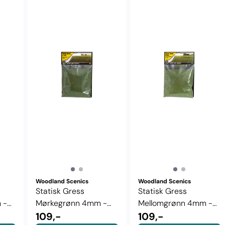
Woodland Scenics
Woodland Scenics
Statisk Gress
Statisk Gress
 -
Mørkegrønn 4mm -
Mellomgrønn 4mm -
..
Woodland Scenics ...
109,-
Woodland Scenics ...
109,-