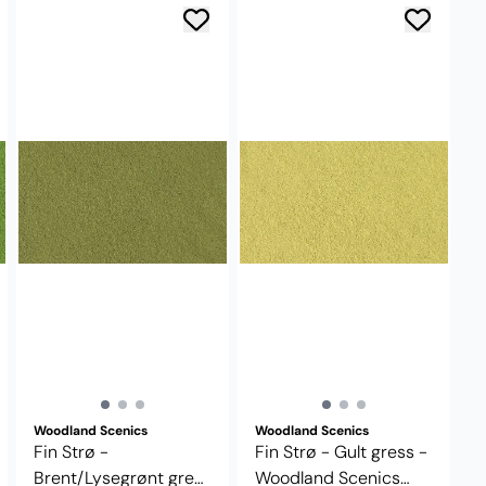
Woodland Scenics
Woodland Scenics
Fin Strø -
Fin Strø - Gult gress -
Brent/Lysegrønt gress
Woodland Scenics