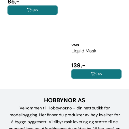
85,-
Kjøp
VMS
Liquid Mask
139,-
Kjøp
HOBBYNOR AS
Velkommen til Hobbynor.no - din nettbutikk for
modellbygging. Her finner du produkter av høy kvalitet for
å bygge byggesett. Vi tilbyr rask levering og støtte til de
spørsmålene og utfordringene du måtte ha. Vi har også en