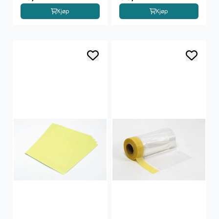
Kjøp
Kjøp