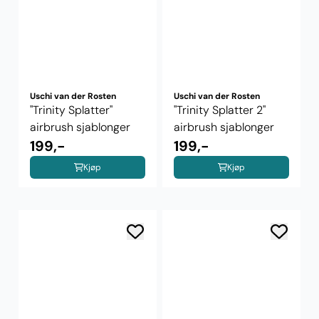
Uschi van der Rosten
Uschi van der Rosten
"Trinity Splatter"
"Trinity Splatter 2"
airbrush sjablonger
airbrush sjablonger
199,-
199,-
Kjøp
Kjøp