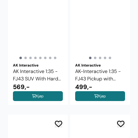
AK Interactive
AK Interactive
AK Interactive 1:35 -
AK-Interactive 1:35 -
FJ43 SUV With Hard
FJ43 Pickup with
Top ...
569,-
SPG-9 ...
499,-
Kjøp
Kjøp