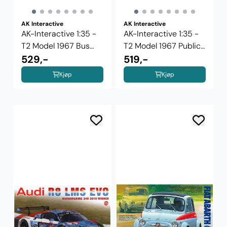
AK Interactive
AK Interactive
AK-Interactive 1:35 -
AK-Interactive 1:35 -
T2 Model 1967 Bus
T2 Model 1967 Public
35022
529,-
...
519,-
Kjøp
Kjøp