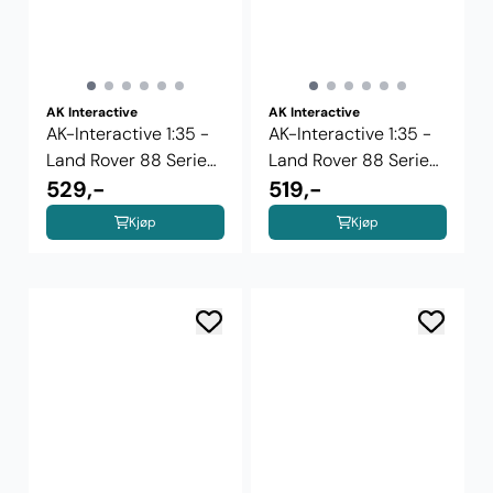
AK Interactive
AK Interactive
AK-Interactive 1:35 -
AK-Interactive 1:35 -
Land Rover 88 Series
Land Rover 88 Series
IIA ...
529,-
IIA ...
519,-
Kjøp
Kjøp