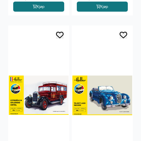
Kjøp
Kjøp