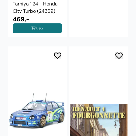
Tamiya 1:24 - Honda
City Turbo (24369)
469,-
Kjøp