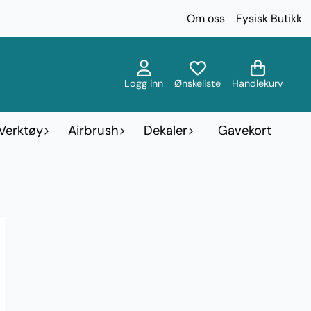
Om oss
Fysisk Butikk
Logg inn
Ønskeliste
Handlekurv
Verktøy
Airbrush
Dekaler
Gavekort