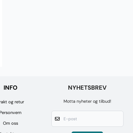
INFO
NYHETSBREV
Motta nyheter og tilbud!
rakt og retur
Personvern
E-post
Om oss