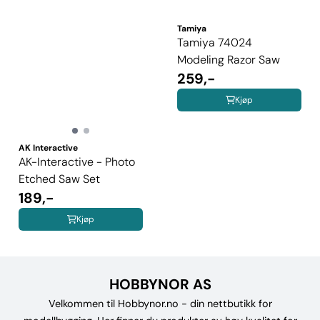
Tamiya
Tamiya 74024
Modeling Razor Saw
259,-
Kjøp
AK Interactive
AK-Interactive - Photo
Etched Saw Set
189,-
Kjøp
HOBBYNOR AS
Velkommen til Hobbynor.no - din nettbutikk for