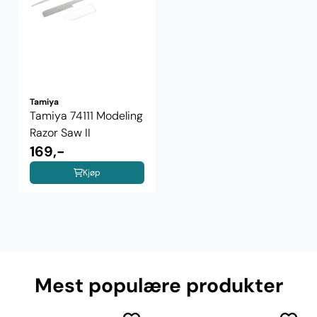
Tamiya
Tamiya 74111 Modeling
Razor Saw II
169,-
Kjøp
Mest populære produkter