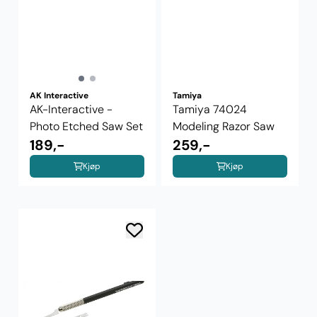
AK Interactive
Tamiya
AK-Interactive -
Tamiya 74024
Photo Etched Saw Set
Modeling Razor Saw
189,-
259,-
Kjøp
Kjøp