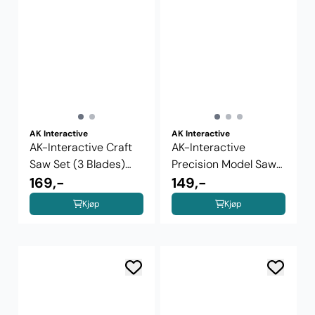
AK Interactive
AK Interactive
AK-Interactive Craft
AK-Interactive
Saw Set (3 Blades)
Precision Model Saw
(AK9312)
169,-
(AK9536)
149,-
Kjøp
Kjøp