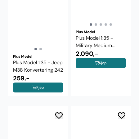
Plus Model
Plus Model 1:35 -
Military Medium
Tractor M-1 ...
2.090,-
Plus Model
Plus Model 1:35 - Jeep
Kjøp
M38 Konvertering 242
259,-
Kjøp