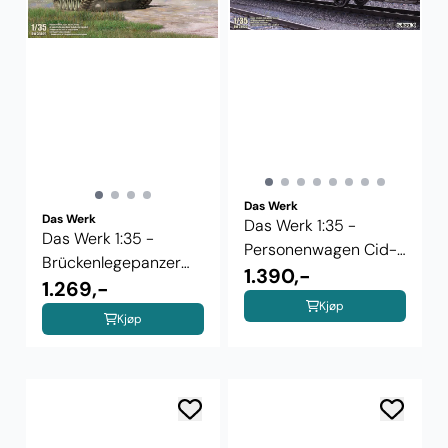
Das Werk
Das Werk
Das Werk 1:35 -
Das Werk 1:35 -
Personenwagen Cid-
Brückenlegepanzer
27 ...
1.390,-
M48 A2 AVLB
1.269,-
Kjøp
Kjøp