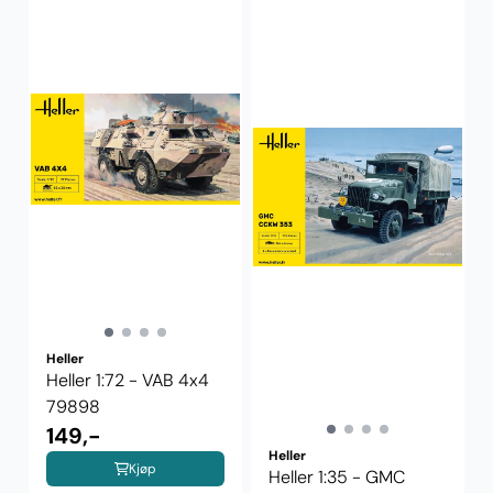
Heller
Heller 1:72 - VAB 4x4
79898
149,-
Heller
Kjøp
Heller 1:35 - GMC