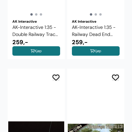
AK Interactive
AK Interactive
AK-Interactive 1:35 -
AK-Interactive 1:35 -
Double Railway Track
Railway Dead End
...
259,-
35010
259,-
Kjøp
Kjøp