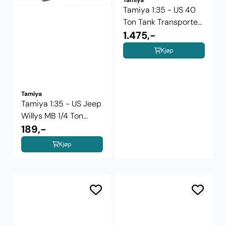
Tamiya 1:35 - US 40
Ton Tank Transporter
Dragon ...
1.475,-
Kjøp
Tamiya
Tamiya 1:35 - US Jeep
Willys MB 1/4 Ton
Truck ...
189,-
Kjøp