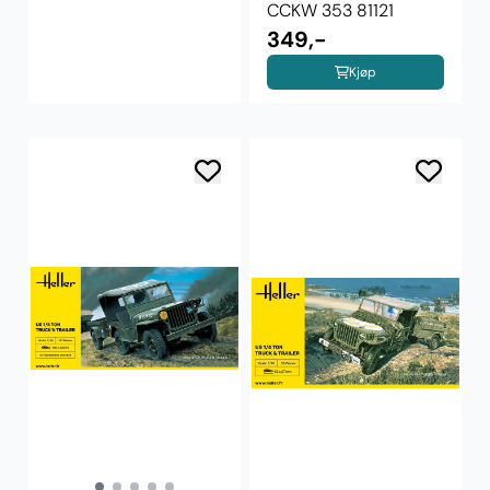
CCKW 353 81121
349,-
Kjøp