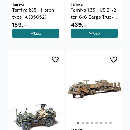
Tamiya
Tamiya
Tamiya 1:35 - Horch
Tamiya 1:35 - US 2 1/2
type 1A (35052)
ton 6x6 Cargo Truck ...
189,-
439,-
Kjøp
Kjøp
Tamiya