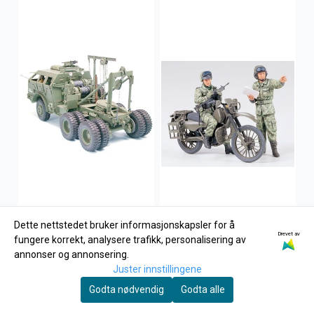
Dette nettstedet bruker informasjonskapsler for å
Drevet av
fungere korrekt, analysere trafikk, personalisering av
annonser og annonsering.
Juster innstillingene
Tamiya
Godta nødvendig
Godta alle
Tamiya 1:35 - U.S. M26
Tamiya