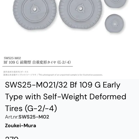
SWS25-M021/32 Bf 109 G Early
Type with Self-Weight Deformed
Tires (G-2/-4)
Art.nr:
SWS25-M02
Zoukei-Mura