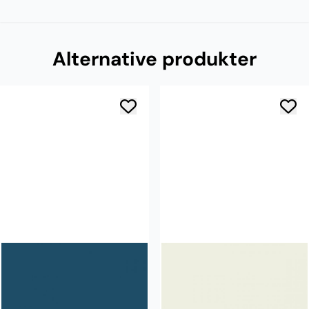
Alternative produkter