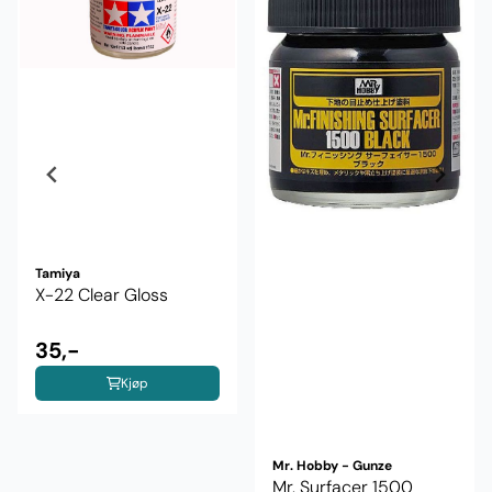
Tamiya
X-22 Clear Gloss
35,-
Kjøp
Mr. Hobby - Gunze
Mr. Surfacer 1500