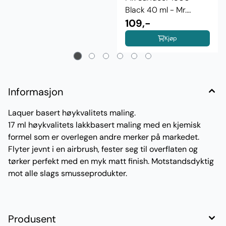
Black 40 ml - Mr.
Hobby
109,-
Kjøp
Informasjon
Laquer basert høykvalitets maling.
17 ml høykvalitets lakkbasert maling med en kjemisk
formel som er overlegen andre merker på markedet.
Flyter jevnt i en airbrush, fester seg til overflaten og
tørker perfekt med en myk matt finish. Motstandsdyktig
mot alle slags smusseprodukter.
Produsent