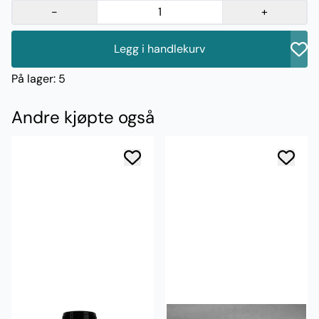
-
+
Legg i handlekurv
På lager
: 5
Andre kjøpte også