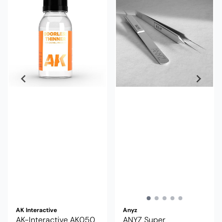
AK Interactive
Anyz
AK-Interactive AK050
ANYZ Super