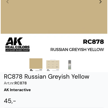
RC878 Russian Greyish Yellow
Art.nr:
RC878
AK Interactive
45,-