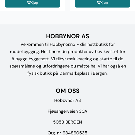
Kjøp
Kjøp
HOBBYNOR AS
Velkommen til Hobbynor.no - din nettbutikk for
modellbygging. Her finner du produkter av høy kvalitet for
å bygge byggesett. Vi tilbyr rask levering og støtte til de
spørsmålene og utfordringene du måtte ha. Vi har også en
fysisk butikk på Danmarksplass i Bergen.
OM OSS
Hobbynor AS
Fjøsangerveien 30A
5053 BERGEN
Org. nr. 934860535