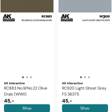
AK Interactive
AK Interactive
RC883 No.9/No.22 Olive
RC920 Light Ghost Grey
Drab (WWII)
FS 36375
45,-
45,-
Kjøp
Kjøp