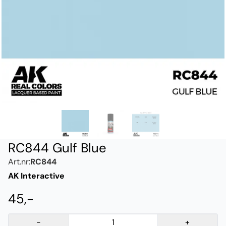
RC844 Gulf Blue
Art.nr:
RC844
AK Interactive
45,-
-
+