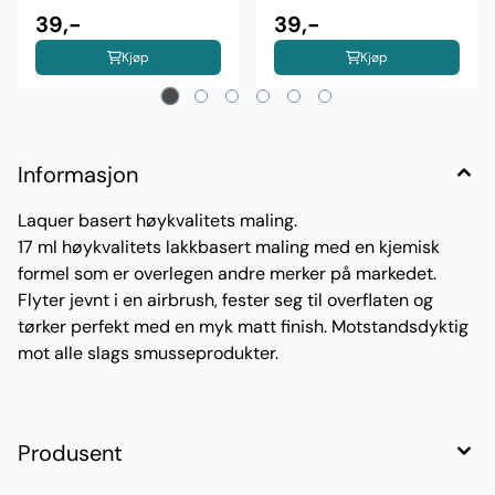
39,-
39,-
Kjøp
Kjøp
Informasjon
Laquer basert høykvalitets maling.
17 ml høykvalitets lakkbasert maling med en kjemisk
formel som er overlegen andre merker på markedet.
Flyter jevnt i en airbrush, fester seg til overflaten og
tørker perfekt med en myk matt finish. Motstandsdyktig
mot alle slags smusseprodukter.
Produsent