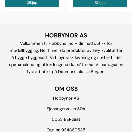
Kjøp
Kjøp
HOBBYNOR AS
Velkommen til Hobbynor.no - din nettbutikk for
modellbygging. Her finner du produkter av høy kvalitet for
å bygge byggesett. Vi tilbyr rask levering og støtte til de
spørsmålene og utfordringene du måtte ha. Vi har også en
fysisk butikk på Danmarksplass i Bergen.
OM OSS
Hobbynor AS
Fjøsangerveien 30A
5053 BERGEN
Org. nr. 934860535