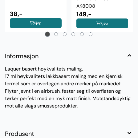
AK8008
38,-
149,-
Kjøp
Kjøp
Informasjon
Laquer basert høykvalitets maling.
17 ml høykvalitets lakkbasert maling med en kjemisk
formel som er overlegen andre merker på markedet.
Flyter jevnt i en airbrush, fester seg til overflaten og
tørker perfekt med en myk matt finish. Motstandsdyktig
mot alle slags smusseprodukter.
Produsent