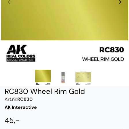
RC830 Wheel Rim Gold
Art.nr:
RC830
AK Interactive
45,-