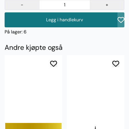
-
+
Legg i handlekurv
På lager
: 6
Andre kjøpte også