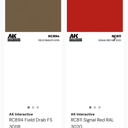
AK Interactive
AK Interactive
RC894 Field Drab FS
RC811 Signal Red RAL
30118
3020