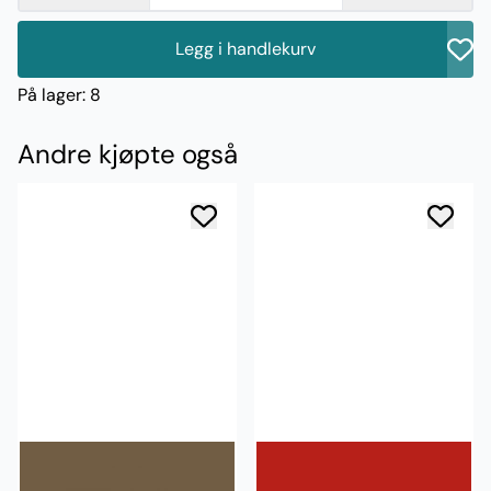
Legg i handlekurv
På lager
: 8
Andre kjøpte også