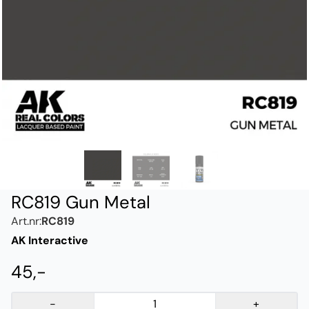
RC819 Gun Metal
Art.nr:
RC819
AK Interactive
45,-
-
+