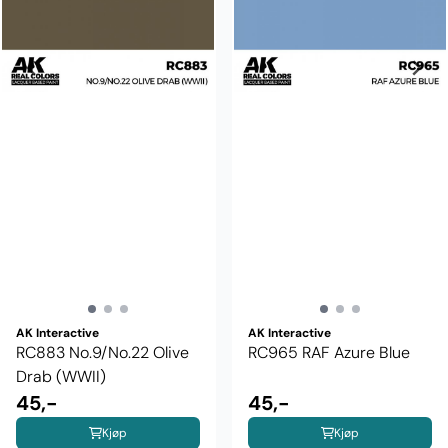
AK Interactive
AK Interactive
RC883 No.9/No.22 Olive
RC965 RAF Azure Blue
Drab (WWII)
45,-
45,-
Kjøp
Kjøp