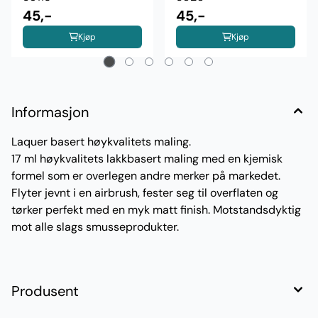
45,-
45,-
Kjøp
Kjøp
Informasjon
Laquer basert høykvalitets maling.
17 ml høykvalitets lakkbasert maling med en kjemisk
formel som er overlegen andre merker på markedet.
Flyter jevnt i en airbrush, fester seg til overflaten og
tørker perfekt med en myk matt finish. Motstandsdyktig
mot alle slags smusseprodukter.
Produsent