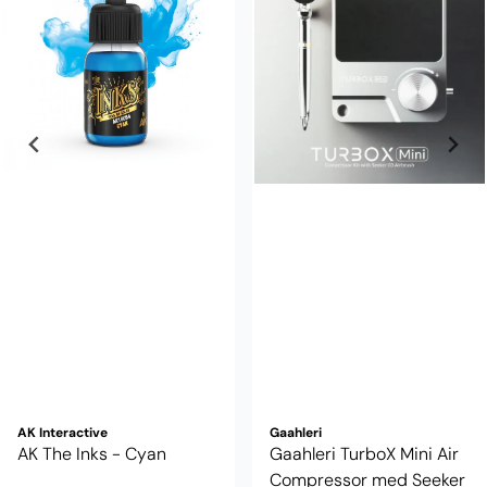
AK Interactive
Gaahleri
AK The Inks - Cyan
Gaahleri TurboX Mini Air
Compressor med Seeker