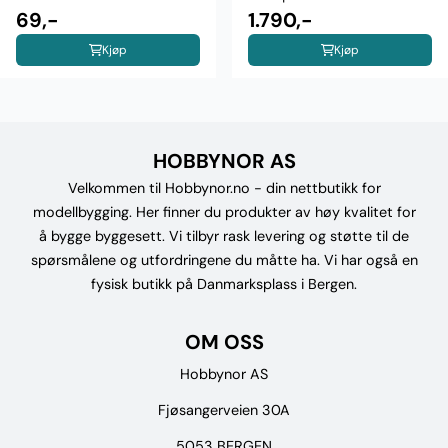
69,-
1.790,-
Kjøp
Kjøp
HOBBYNOR AS
Velkommen til Hobbynor.no - din nettbutikk for
modellbygging. Her finner du produkter av høy kvalitet for
å bygge byggesett. Vi tilbyr rask levering og støtte til de
spørsmålene og utfordringene du måtte ha. Vi har også en
fysisk butikk på Danmarksplass i Bergen.
OM OSS
Hobbynor AS
Fjøsangerveien 30A
5053 BERGEN