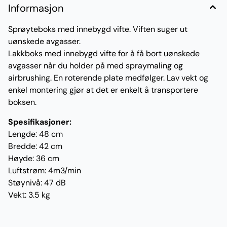
Informasjon
Sprøyteboks med innebygd vifte. Viften suger ut
uønskede avgasser.
Lakkboks med innebygd vifte for å få bort uønskede
avgasser når du holder på med spraymaling og
airbrushing. En roterende plate medfølger. Lav vekt og
enkel montering gjør at det er enkelt å transportere
boksen.
Spesifikasjoner:
Lengde: 48 cm
Bredde: 42 cm
Høyde: 36 cm
Luftstrøm: 4m3/min
Støynivå: 47 dB
Vekt: 3.5 kg