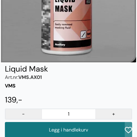
Liquid Mask
Art.nr:
VMS.AX01
VMS
139,-
-
+
Legg i handlekurv