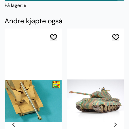
På lager
: 9
Andre kjøpte også