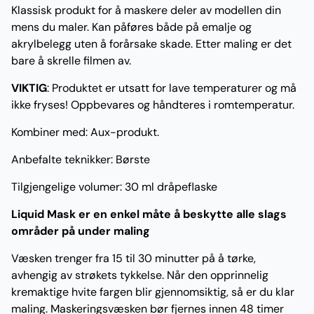
Klassisk produkt for å maskere deler av modellen din
mens du maler. Kan påføres både på emalje og
akrylbelegg uten å forårsake skade. Etter maling er det
bare å skrelle filmen av.
VIKTIG
: Produktet er utsatt for lave temperaturer og må
ikke fryses! Oppbevares og håndteres i romtemperatur.
Kombiner med: Aux-produkt.
Anbefalte teknikker: Børste
Tilgjengelige volumer: 30 ml dråpeflaske
Liquid Mask er en enkel måte å beskytte alle slags
områder på under maling
Væsken trenger fra 15 til 30 minutter på å tørke,
avhengig av strøkets tykkelse. Når den opprinnelig
kremaktige hvite fargen blir gjennomsiktig, så er du klar
maling. Maskeringsvæsken bør fjernes innen 48 timer