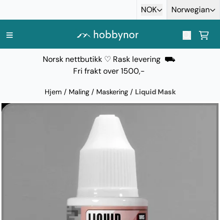
Hopp til innhold
NOK
Norwegian
Norsk nettbutikk ♡ Rask levering ⛟
Fri frakt over 1500,-
Hjem
/
Maling
/
Maskering
/
Liquid Mask