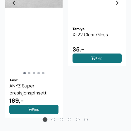
Tamiya
X-22 Clear Gloss
35,-
Kjøp
Anyz
ANYZ Super
presisjonspinsett
169,-
Kjøp