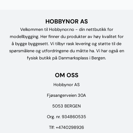
HOBBYNOR AS
Velkommen til Hobbynor.no - din nettbutikk for
modellbygging. Her finner du produkter av høy kvalitet for
å bygge byggesett. Vi tilbyr rask levering og støtte til de
spørsmålene og utfordringene du måtte ha. Vi har også en
fysisk butikk på Danmarksplass i Bergen.
OM OSS
Hobbynor AS
Fjøsangerveien 30A
5053 BERGEN
Org. nr. 934860535
Tlf:
+4740298926