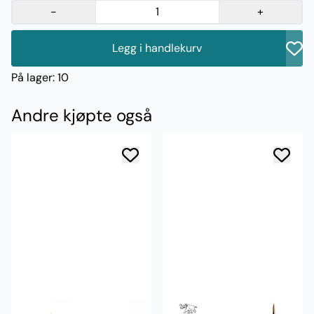
-
+
Legg i handlekurv
På lager
: 10
Andre kjøpte også