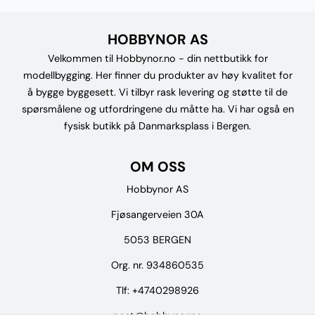
HOBBYNOR AS
Velkommen til Hobbynor.no - din nettbutikk for
modellbygging. Her finner du produkter av høy kvalitet for
å bygge byggesett. Vi tilbyr rask levering og støtte til de
spørsmålene og utfordringene du måtte ha. Vi har også en
fysisk butikk på Danmarksplass i Bergen.
OM OSS
Hobbynor AS
Fjøsangerveien 30A
5053 BERGEN
Org. nr. 934860535
Tlf:
+4740298926