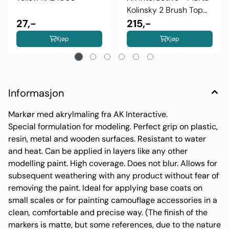
Kolinsky 2 Brush Top
27,-
Line
215,-
Kjøp
Kjøp
Informasjon
Markør med akrylmaling fra AK Interactive.
Special formulation for modeling. Perfect grip on plastic,
resin, metal and wooden surfaces. Resistant to water
and heat. Can be applied in layers like any other
modelling paint. High coverage. Does not blur. Allows for
subsequent weathering with any product without fear of
removing the paint. Ideal for applying base coats on
small scales or for painting camouflage accessories in a
clean, comfortable and precise way. (The finish of the
markers is matte, but some references, due to the nature