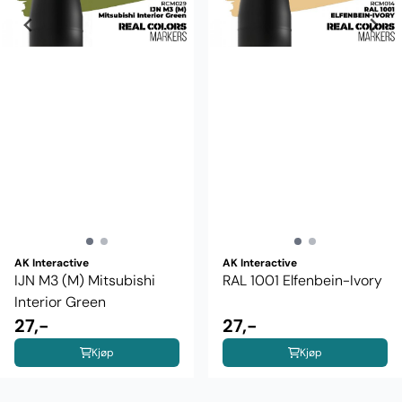
AK Interactive
AK Interactive
IJN M3 (M) Mitsubishi
RAL 1001 Elfenbein-Ivory
Interior Green
27,-
27,-
Kjøp
Kjøp