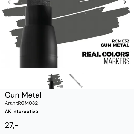
Gun Metal
Art.nr:
RCM032
AK Interactive
27,-