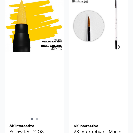
AK Interactive
AK Interactive
Yellow RAL 1003
AK Interactive - Marta