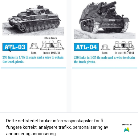
Dette nettstedet bruker informasjonskapsler for å
Drevet av
fungere korrekt, analysere trafikk, personalisering av
FriulModel
FriulModel
annonser og annonsering.
FriulModel 1:35 - ATL-03
FriulModel 1:35 - ATL-04