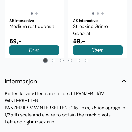
AK Interactive
AK Interactive
Medium rust deposit
Streaking Grime
General
59,-
59,-
Kjøp
Kjøp
Informasjon
Belter, larveføtter, caterpillars til PANZER III/IV
WINTERKETTEN.
PANZER III/IV WINTERKETTEN : 215 links, 75 ice sprags in
1/35 th scale and a wire to obtain the track pivots.
Left and right track run.