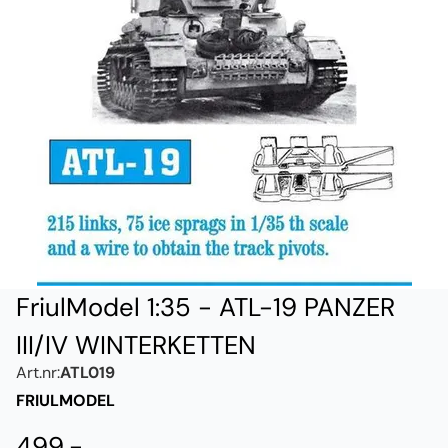
FriulModel 1:35 - ATL-19 PANZER
III/IV WINTERKETTEN
Art.nr:
ATL019
FRIULMODEL
499,-