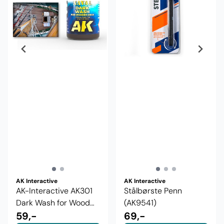
AK Interactive
AK Interactive
AK-Interactive AK301
Stålbørste Penn
Dark Wash for Wood
(AK9541)
deck
59,-
69,-