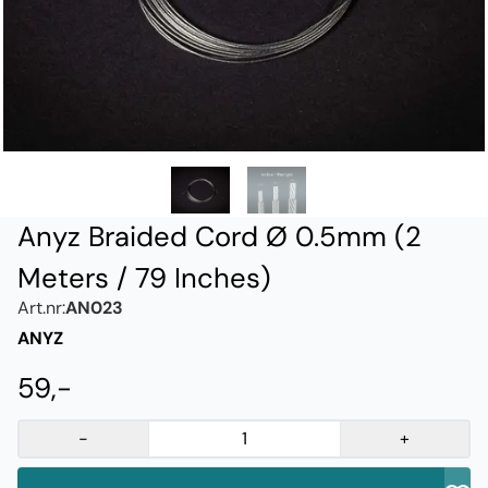
Anyz Braided Cord Ø 0.5mm (2
Meters / 79 Inches)
Art.nr:
AN023
ANYZ
59,-
-
+