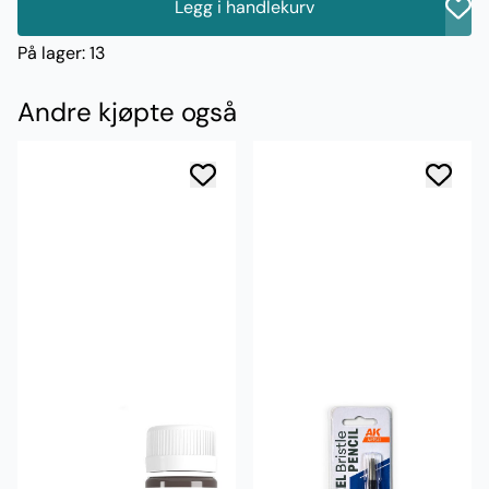
Legg i handlekurv
På lager
: 13
Andre kjøpte også