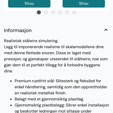
Kjøp
Kjøp
Informasjon
Realistisk stålwire simulering.
Legg til imponerende realisme til skalamodellene dine
med denne flettede snoren. Disse er laget med
presisjon, og gjenskaper utseendet til ståltwire, noe som
gjør dem til et perfekt tillegg for å forbedre byggene
dine.
Premium rustfritt stål: Slitesterk og fleksibel for
enkel håndtering, samtidig som den opprettholder
en realistisk metallisk finish.
Belagt med et gjennomsiktig plastlag.
Gjennomsiktig plastbelegg: Sikrer enkel installasjon
og beskytter ledningen mot slitasje under