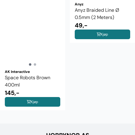
Anyz
Anyz Braided Line Ø
0.5mm (2 Meters)
49,-
Kjøp
AK Interactive
Space Robots Brown
400ml
145,-
Kjøp