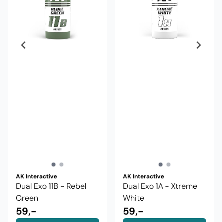
AK Interactive
AK Interactive
Dual Exo 11B - Rebel
Dual Exo 1A - Xtreme
Green
White
59,-
59,-