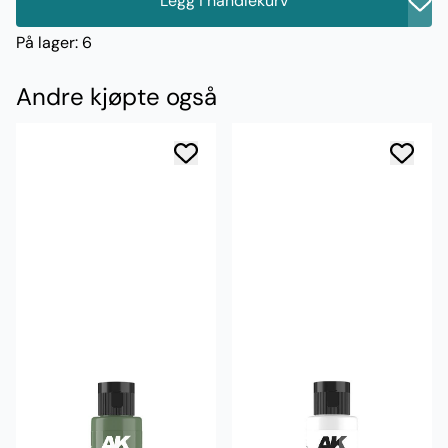
Legg i handlekurv
På lager
: 6
Andre kjøpte også