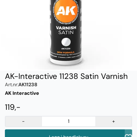
AK-Interactive 11238 Satin Varnish
Art.nr:
AK11238
AK Interactive
119,-
-
+