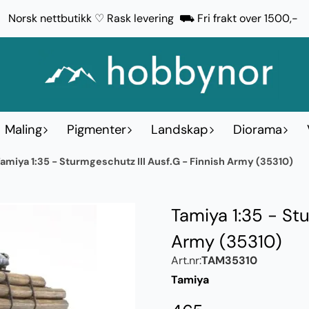
Norsk nettbutikk ♡ Rask levering ⛟ Fri frakt over 1500,-
Maling
Pigmenter
Landskap
Diorama
amiya 1:35 - Sturmgeschutz III Ausf.G - Finnish Army (35310)
Tamiya 1:35 - Stu
Army (35310)
Art.nr:
TAM35310
Tamiya