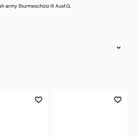
ish army Sturmeschütz III Ausf.G.