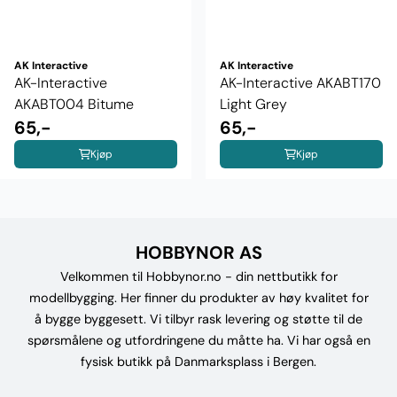
AK Interactive
AK Interactive
AK-Interactive
AK-Interactive AKABT170
AKABT004 Bitume
Light Grey
65,-
65,-
Kjøp
Kjøp
HOBBYNOR AS
Velkommen til Hobbynor.no - din nettbutikk for
modellbygging. Her finner du produkter av høy kvalitet for
å bygge byggesett. Vi tilbyr rask levering og støtte til de
spørsmålene og utfordringene du måtte ha. Vi har også en
fysisk butikk på Danmarksplass i Bergen.