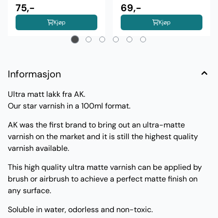
75,-
69,-
Kjøp
Kjøp
Informasjon
Ultra matt lakk fra AK.
Our star varnish in a
100ml
format.
AK was the first brand to bring out an ultra-matte
varnish on the market and it is still the highest quality
varnish available.
This high quality
ultra matte
varnish can be applied by
brush or airbrush to achieve a perfect matte finish on
any surface.
Soluble in water, odorless and non-toxic.