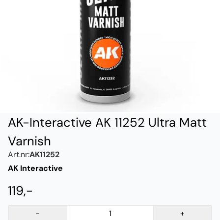
AK-Interactive AK 11252 Ultra Matt
Varnish
Art.nr:
AK11252
AK Interactive
119,-
-
+